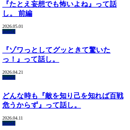
『たとえ妄想でも怖いよね』って話
し。 前編
2026.05.01
round3
『ゾワっとしてグッときて驚いた
っ！』って話し。
2026.04.21
round2
どんな時も『敵を知り己を知れば百戦
危うからず』って話し。
2026.04.11
round1