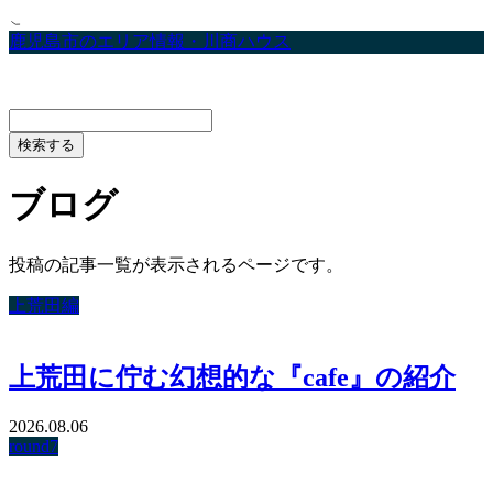
鹿児島市のエリア情報・川商ハウス
ブログ
投稿の記事一覧が表示されるページです。
上荒田編
上荒田に佇む幻想的な『cafe』の紹介
2026.08.06
round7