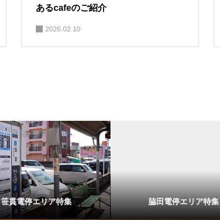
あるcafeのご紹介
2026.02.10
笹貫電停エリア特集
脇田電停エリア特集