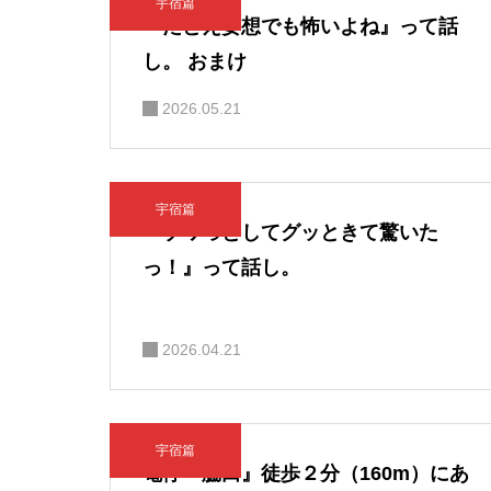
宇宿篇
『たとえ妄想でも怖いよね』って話
し。 おまけ
2026.05.21
宇宿篇
『ゾワっとしてグッときて驚いた
っ！』って話し。
2026.04.21
宇宿篇
電停『脇田』徒歩２分（160m）にあ