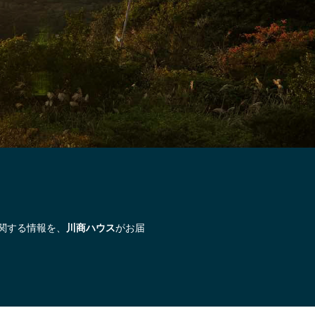
関する情報を、
川商ハウス
がお届