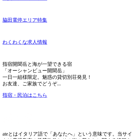
脇田電停エリア特集
わくわくな求人情報
指宿開聞岳と海が一望できる宿
「オーシャンビュー開聞岳」
一日一組様限定。魅惑の貸切別荘発見！
お友達、ご家族でどうぞ...
指宿・民泊はこちら
ateとはイタリア語で「あなたへ」という意味です。当サイ